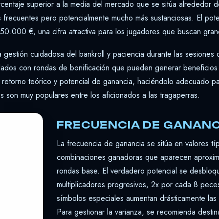
ntaje superior a la media del mercado que se sitúa alrededor del 
s
os frecuentes pero potencialmente mucho más sustanciosas. El pot
ntender
 50.000 €, una cifra atractiva para los jugadores que buscan gra
 una gestión cuidadosa del bankroll y paciencia durante las sesion
rcalados con rondas de bonificación que pueden generar beneficios
re retorno teórico y potencial de ganancia, haciéndolo adecuado p
s son muy populares entre los aficionados a las tragaperras.
FRECUENCIA DE GANANC
La frecuencia de ganancia se sitúa en valores típ
combinaciones ganadoras que aparecen aproxima
rondas base. El verdadero potencial se desbloqu
multiplicadores progresivos, 2x por cada 8 pece
símbolos especiales aumentan drásticamente las
Para gestionar la varianza, se recomienda dest