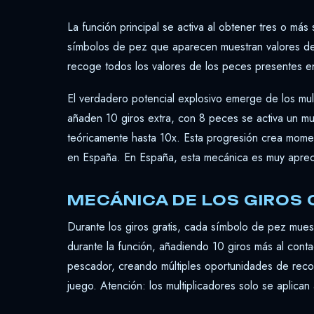
La función principal se activa al obtener tres o más 
símbolos de pez que aparecen muestran valores de d
recoge todos los valores de los peces presentes en 
El verdadero potencial explosivo emerge de los mul
añaden 10 giros extra, con 8 peces se activa un mul
teóricamente hasta 10x. Esta progresión crea mome
en España. En España, esta mecánica es muy aprec
MECÁNICA DE LOS GIROS 
Durante los giros gratis, cada símbolo de pez muest
durante la función, añadiendo 10 giros más al cont
pescador, creando múltiples oportunidades de reco
juego. Atención: los multiplicadores solo se aplica