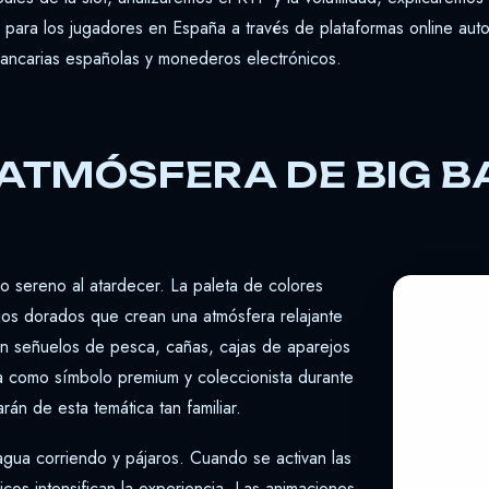
Similares a Big Bass Bonanza
para los jugadores en España a través de plataformas online auto
bancarias españolas y monederos electrónicos.
ficaciones de la Slot Big Bass
za 1000
 ATMÓSFERA DE BIG 
go sereno al atardecer. La paleta de colores
jos dorados que crean una atmósfera relajante
n señuelos de pesca, cañas, cajas de aparejos
úa como símbolo premium y coleccionista durante
rán de esta temática tan familiar.
gua corriendo y pájaros. Cuando se activan las
cos intensifican la experiencia. Las animaciones