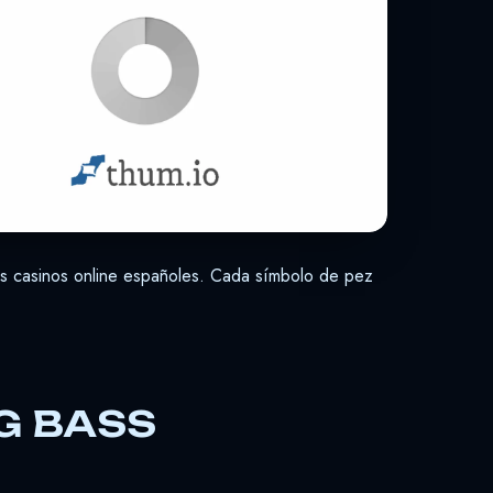
os casinos online españoles. Cada símbolo de pez
IG BASS