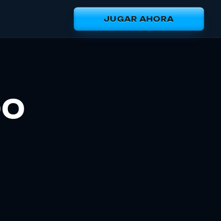
JUGAR AHORA
00