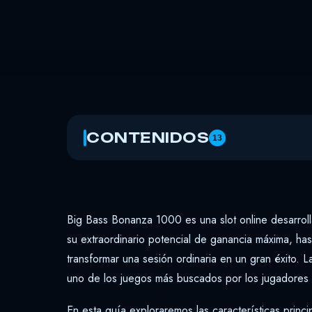
CONTENIDOS
13
Tema, Diseño y Atmósfera de Big Bass
RTP, 
01
02
Bonanza 1000
en B
Bono 
Rodillos, Líneas de Pago y Símbolos
03
04
Bass
Big Bass Bonanza 1000 es una slot online desarrolla
su extraordinario potencial de ganancia máxima, ha
Cómo Jugar a Big Bass Bonanza
Rango
05
06
1000: Guía Rápida
Bankr
transformar una sesión ordinaria en un gran éxito. L
uno de los juegos más buscados por los jugadores
Modo Demo: Juega a Big Bass
Gráfi
07
08
Bonanza 1000 Gratis
En esta guía exploraremos las características princi