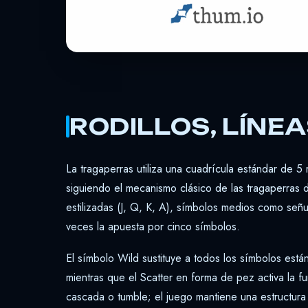
RODILLOS, LÍNE
La tragaperras utiliza una cuadrícula estándar de 5
siguiendo el mecanismo clásico de las tragaperras 
estilizadas (J, Q, K, A), símbolos medios como se
veces la apuesta por cinco símbolos.
El símbolo Wild sustituye a todos los símbolos est
mientras que el Scatter en forma de pez activa la f
cascada o tumble; el juego mantiene una estructura t