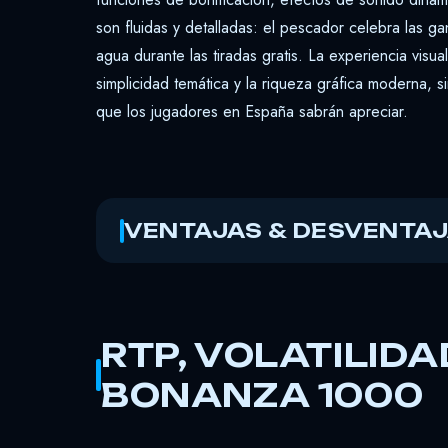
son fluidas y detalladas: el pescador celebra las ga
agua durante las tiradas gratis. La experiencia visual
simplicidad temática y la riqueza gráfica moderna, s
que los jugadores en España sabrán apreciar.
VENTAJAS & DESVENTA
+
VENTAJAS
RTP, VOLATILID
✓
Alto potencial de ganancia con multiplicado
BONANZA 1000
✓
Función de giros gratis atractiva y gratificant
✓
Gráficos vibrantes y tema de pesca popular