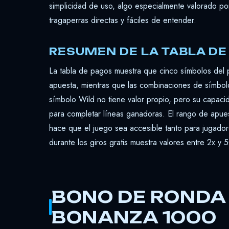
simplicidad de uso, algo especialmente valorado po
tragaperras directas y fáciles de entender.
RESUMEN DE LA TABLA DE
La tabla de pagos muestra que cinco símbolos del 
apuesta, mientras que las combinaciones de símbolo
símbolo Wild no tiene valor propio, pero su capacida
para completar líneas ganadoras. El rango de apues
hace que el juego sea accesible tanto para jugad
durante los giros gratis muestra valores entre 2x y 
BONO DE RONDA 
BONANZA 1000