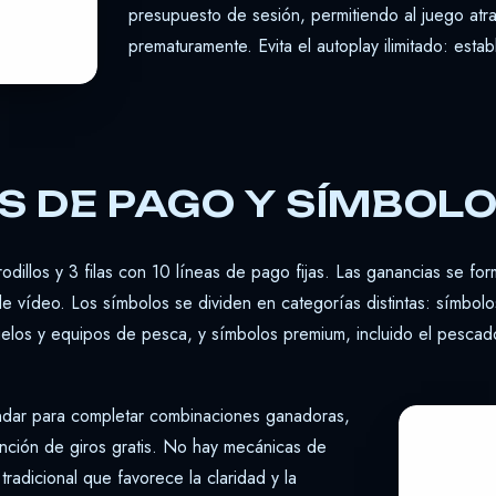
presupuesto de sesión, permitiendo al juego atrav
prematuramente. Evita el autoplay ilimitado: esta
AS DE PAGO Y SÍMBOL
 rodillos y 3 filas con 10 líneas de pago fijas. Las ganancias se 
de vídeo. Los símbolos se dividen en categorías distintas: símbol
ñuelos y equipos de pesca, y símbolos premium, incluido el pesca
ándar para completar combinaciones ganadoras,
unción de giros gratis. No hay mecánicas de
radicional que favorece la claridad y la