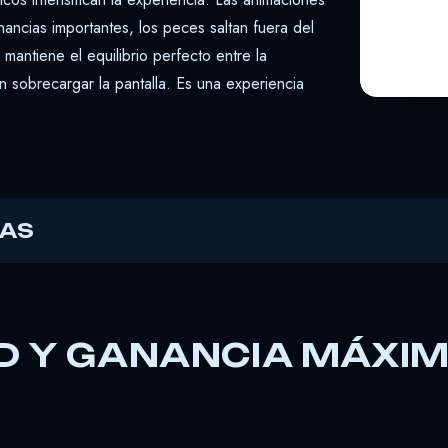
nancias importantes, los peces saltan fuera del
 mantiene el equilibrio perfecto entre la
in sobrecargar la pantalla. Es una experiencia
JAS
−
DESVENTAJA
AD Y GANANCIA MÁXIM
res crecientes
✗
La alta volatilidad puede l
e